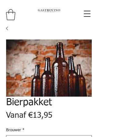
Bierpakket
Verkoopprijs
Vanaf
€13,95
Brouwer
*