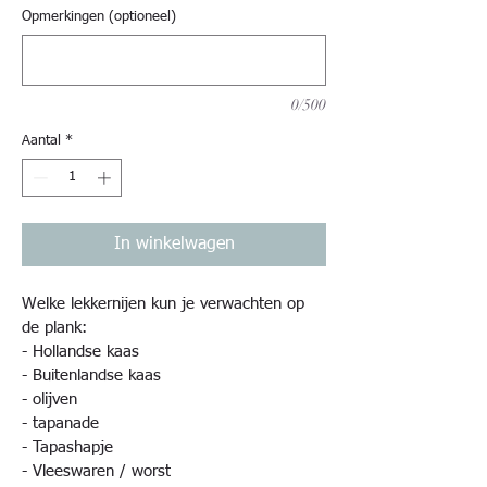
Opmerkingen (optioneel)
0/500
Aantal
*
In winkelwagen
Welke lekkernijen kun je verwachten op 
de plank: 
- Hollandse kaas 
- Buitenlandse kaas
- olijven
- tapanade 
- Tapashapje
- Vleeswaren / worst 