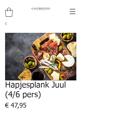
Hapjesplank Juul
(4/6 pers)
Prijs
€ 47,95